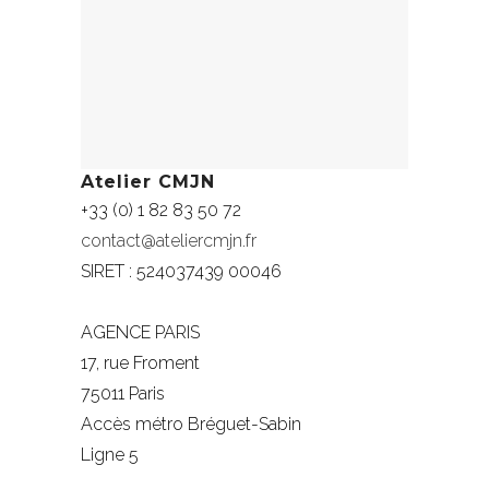
Atelier CMJN
+33 (0) 1 82 83 50 72
contact@ateliercmjn.fr
SIRET : 524037439 00046
AGENCE PARIS
17, rue Froment
75011 Paris
Accès métro Bréguet-Sabin
Ligne 5