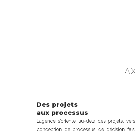
A
Des projets
aux processus
L’agence s’oriente, au-delà des projets, vers
conception de processus de décision fais