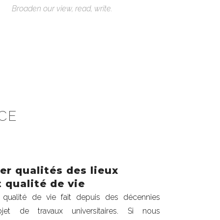
Broaden our view, read, write.
CE
ier qualités des lieux
t qualité de vie
 qualité de vie fait depuis des décennies
objet de travaux universitaires. Si nous