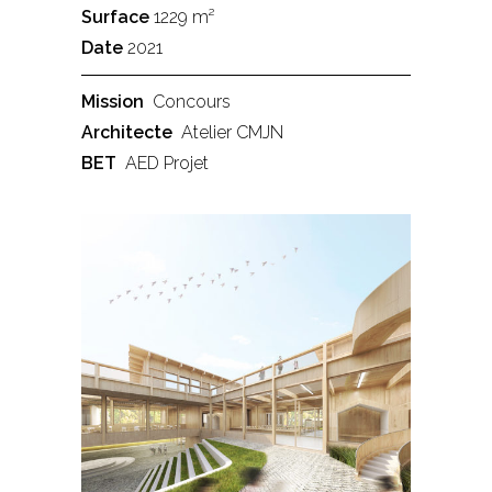
Surface
1229 m²
Date
2021
Mission
Concours
Architecte
Atelier CMJN
BET
AED Projet