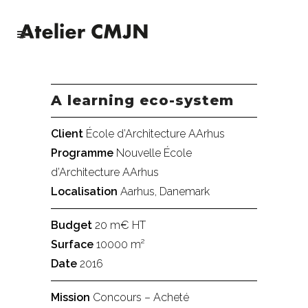
A learning eco-system
Client
École d’Architecture AArhus
Programme
Nouvelle École
d’Architecture AArhus
Localisation
Aarhus, Danemark
Budget
20 m€ HT
Surface
10000 m²
Date
2016
Mission
Concours – Acheté