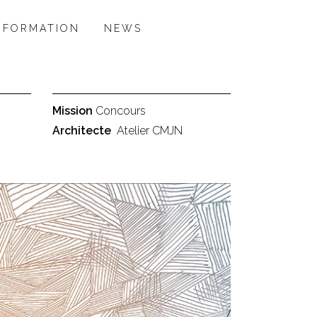
NFORMATION
NEWS
Mission
Concours
Architecte
Atelier CMJN