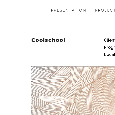
PRESENTATION
PROJEC
Coolschool
Clien
Prog
Local