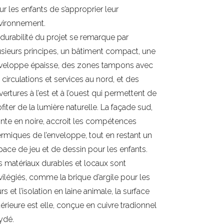
ur les enfants de s’approprier leur
vironnement.
 durabilité du projet se remarque par
usieurs principes, un bâtiment compact, une
veloppe épaisse, des zones tampons avec
 circulations et services au nord, et des
ertures à l’est et à l’ouest qui permettent de
fiter de la lumière naturelle. La façade sud,
inte en noire, accroit les compétences
ermiques de l’enveloppe, tout en restant un
pace de jeu et de dessin pour les enfants.
s matériaux durables et locaux sont
ivilégiés, comme la brique d’argile pour les
s et l’isolation en laine animale, la surface
térieure est elle, conçue en cuivre tradionnel
ydé.