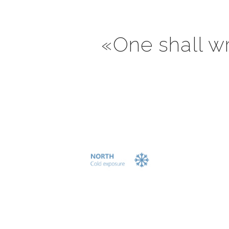
«One shall wr