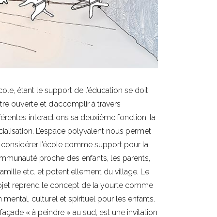
cole, étant le support de l’éducation se doit
être ouverte et d’accomplir à travers
fférentes interactions sa deuxième fonction: la
cialisation. L’espace polyvalent nous permet
 considérer l’école comme support pour la
mmunauté proche des enfants, les parents,
famille etc. et potentiellement du village. Le
ojet reprend le concept de la yourte comme
n mental, culturel et spirituel pour les enfants.
 façade « à peindre » au sud, est une invitation