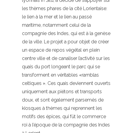
lyonnais In Situ, a décidé de s’appuyer sur
les thèmes phares de la cité Lorientaise:
le lien à la mer et le lien au passé
maritime, notamment celui de la
compagnie des Indes, qui est à la genèse
de la ville. Le projet a pour objet de créer
un espace de repos végétal en plein
centre ville et de canaliser l’activité sur les
quais du port longeant le parc qui se
transforment en véritables «ramblas
celtiques ». Ces quais deviennent ouverts
uniquement aux piétons et transports
doux, et sont également parsemés de
kiosques à thèmes qui reprennent les
motifs des épices, qui fût le commerce
roi à l’époque de la compagnie des Indes