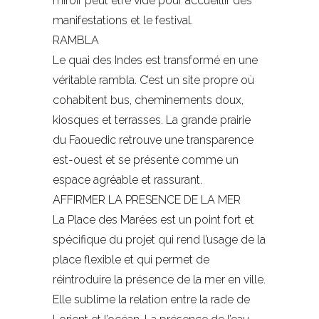
miroir peut être vidé pour accueillir des
manifestations et le festival.
RAMBLA
Le quai des Indes est transformé en une
véritable rambla. C’est un site propre où
cohabitent bus, cheminements doux,
kiosques et terrasses. La grande prairie
du Faouedic retrouve une transparence
est-ouest et se présente comme un
espace agréable et rassurant.
AFFIRMER LA PRESENCE DE LA MER
La Place des Marées est un point fort et
spécifique du projet qui rend l’usage de la
place flexible et qui permet de
réintroduire la présence de la mer en ville.
Elle sublime la relation entre la rade de