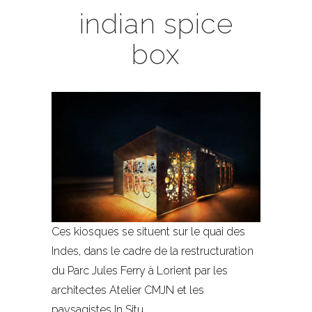
indian spice
box
Ces kiosques se situent sur le quai des
Indes, dans le cadre de la restructuration
du Parc Jules Ferry à Lorient par les
architectes Atelier CMJN et les
paysagistes In Situ.