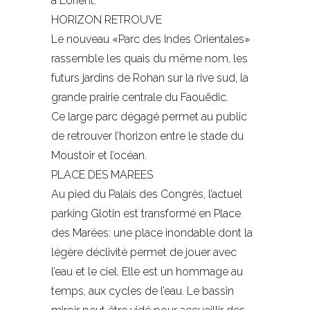
à Lorient.
HORIZON RETROUVE
Le nouveau «Parc des Indes Orientales»
rassemble les quais du même nom, les
futurs jardins de Rohan sur la rive sud, la
grande prairie centrale du Faouëdic.
Ce large parc dégagé permet au public
de retrouver l’horizon entre le stade du
Moustoir et l’océan.
PLACE DES MAREES
Au pied du Palais des Congrès, l’actuel
parking Glotin est transformé en Place
des Marées: une place inondable dont la
légère déclivité permet de jouer avec
l’eau et le ciel. Elle est un hommage au
temps, aux cycles de l’eau. Le bassin