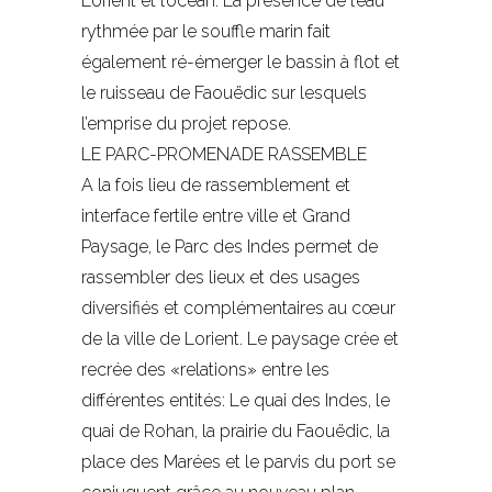
Lorient et l’océan. La présence de l’eau
rythmée par le souffle marin fait
également ré-émerger le bassin à flot et
le ruisseau de Faouëdic sur lesquels
l’emprise du projet repose.
LE PARC-PROMENADE RASSEMBLE
A la fois lieu de rassemblement et
interface fertile entre ville et Grand
Paysage, le Parc des Indes permet de
rassembler des lieux et des usages
diversifiés et complémentaires au cœur
de la ville de Lorient. Le paysage crée et
recrée des «relations» entre les
différentes entités: Le quai des Indes, le
quai de Rohan, la prairie du Faouëdic, la
place des Marées et le parvis du port se