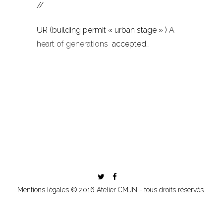
//
UR (building permit « urban stage » )
A
heart of generations
accepted…
Mentions légales
© 2016 Atelier CMJN - tous droits réservés.