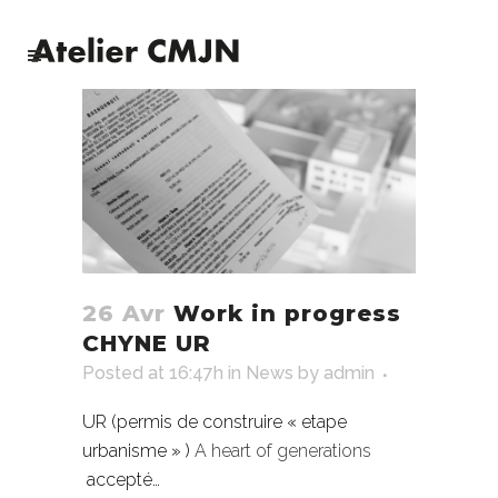
26 Avr
Work in progress
CHYNE UR
Posted at 16:47h
in
News
by
admin
UR (permis de construire « etape
urbanisme » )
A heart of generations
accepté…