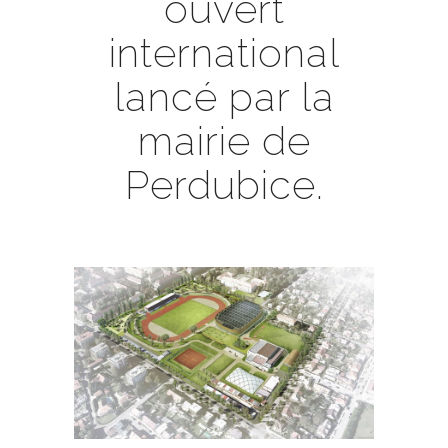
ouvert
international
lancé par la
mairie de
Perdubice.