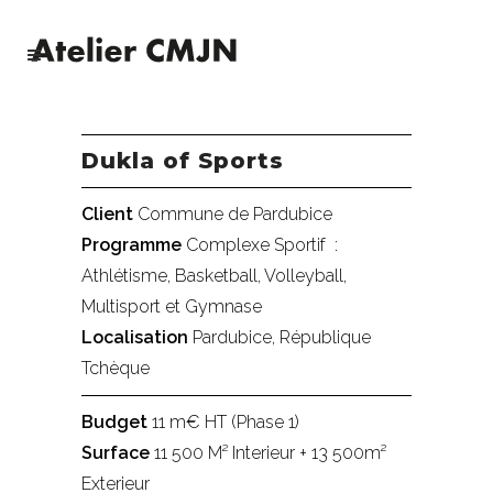
Dukla of Sports
Client
Commune de Pardubice
Programme
Complexe Sportif :
Athlétisme, Basketball, Volleyball,
Multisport et Gymnase
Localisation
Pardubice, République
Tchèque
Budget
11 m€ HT (Phase 1)
Surface
11 500 M² Interieur + 13 500m²
Exterieur