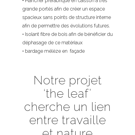
• Plancher préfabriqué en caisson à très
grande portés afin de créer un espace
spacieux sans points de structure interne
afin de permettre des évolutions futures.
• Isolant fibre de bois afin de bénéficier du
déphasage de ce matériaux
• bardage mélèze en façade
Notre projet
‘the leaf’
cherche un lien
entre travaille
et nature