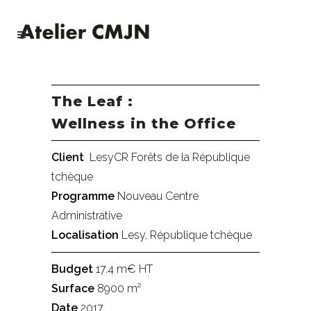
The Leaf :
Wellness in the Office
Client
LesyCR Forêts de la République
tchèque
Programme
Nouveau Centre
Administrative
Localisation
Lesy, République tchèque
Budget
17.4 m€ HT
Surface
8900 m²
Date
2017